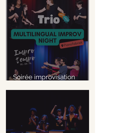
Soirée improvisation
multilingue au Pianofabriek