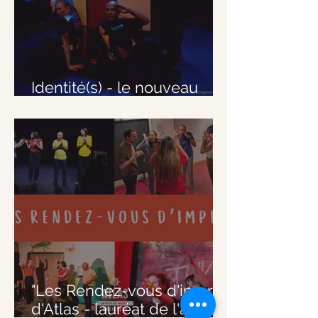
Identité(s) - le nouveau
spectacle d'Atlas
"Les Rendez-vous d'impro"
d'Atlas - lauréat de l'appel