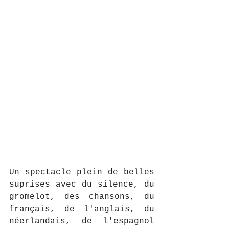
Un spectacle plein de belles 
suprises avec du silence, du 
gromelot, des chansons, du 
français, de l'anglais, du 
néerlandais, de l'espagnol 